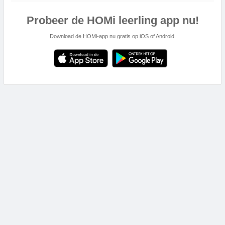
Probeer de HOMi leerling app nu!
Download de HOMi-app nu gratis op iOS of Android.